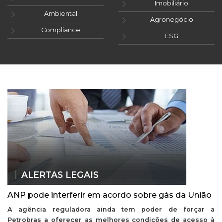
Imobiliário
Ambiental
Agronegócio
Compliance
ESG
ALERTAS LEGAIS
ANP pode interferir em acordo sobre gás da União
A agência reguladora ainda tem poder de forçar a
Petrobras a oferecer as melhores condições de acesso à