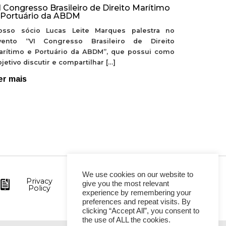
I Congresso Brasileiro de Direito Marítimo
 Portuário da ABDM
osso sócio Lucas Leite Marques palestra no
vento “VI Congresso Brasileiro de Direito
arítimo e Portuário da ABDM”, que possui como
jetivo discutir e compartilhar […]
er mais
We use cookies on our website to
Privacy
give you the most relevant
Policy
experience by remembering your
preferences and repeat visits. By
clicking “Accept All”, you consent to
the use of ALL the cookies.