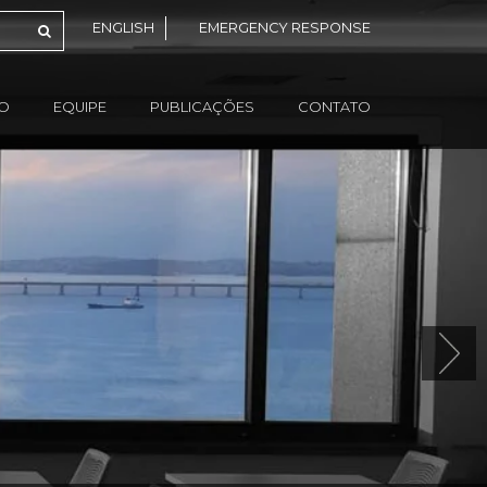
ENGLISH
EMERGENCY RESPONSE
ÃO
EQUIPE
PUBLICAÇÕES
CONTATO