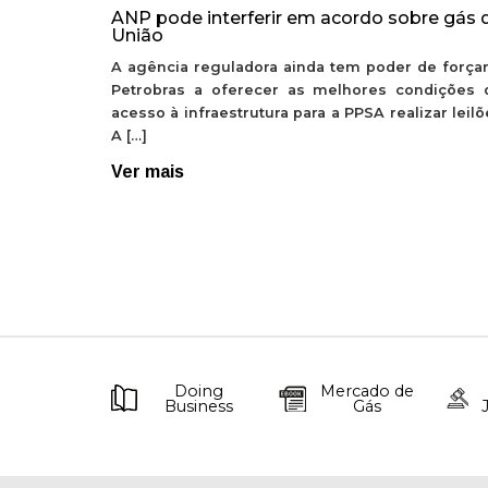
ANP pode interferir em acordo sobre gás 
União
A agência reguladora ainda tem poder de forçar
Petrobras a oferecer as melhores condições 
acesso à infraestrutura para a PPSA realizar leil
A […]
Ver mais
Doing
Mercado de
Business
Gás