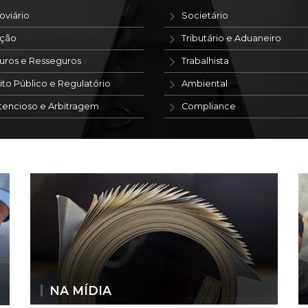
oviário
Societário
ação
Tributário e Aduaneiro
uros e Resseguros
Trabalhista
ito Público e Regulatório
Ambiental
tencioso e Arbitragem
Compliance
NA MÍDIA