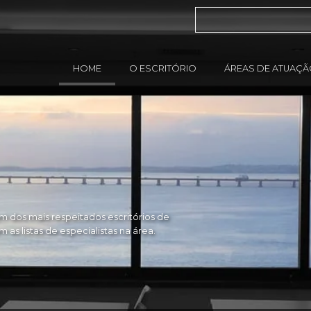
HOME
O ESCRITÓRIO
ÁREAS DE ATUAÇ
 dos mais respeitados escritórios de
as listas de especialistas na área.