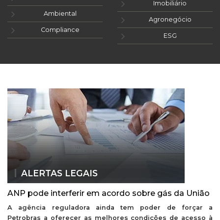
Imobiliário
Ambiental
Agronegócio
Compliance
ESG
ALERTAS LEGAIS
ANP pode interferir em acordo sobre gás da União
A agência reguladora ainda tem poder de forçar a
Petrobras a oferecer as melhores condições de acesso à