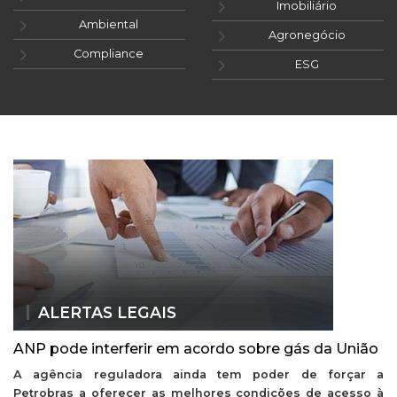
Imobiliário
Ambiental
Agronegócio
Compliance
ESG
ALERTAS LEGAIS
ANP pode interferir em acordo sobre gás da União
A agência reguladora ainda tem poder de forçar a
Petrobras a oferecer as melhores condições de acesso à