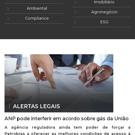
Imobiliário
Ambiental
Agronegócio
Compliance
ESG
ALERTAS LEGAIS
ANP pode interferir em acordo sobre gás da União
A agência reguladora ainda tem poder de forçar a
Petrobras a oferecer as melhores condições de acesso à