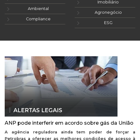
Imobiliário
Ambiental
Agronegócio
Compliance
ESG
ALERTAS LEGAIS
ANP pode interferir em acordo sobre gás da União
A agência reguladora ainda tem poder de forçar a
Petrobras a oferecer as melhores condições de acesso à