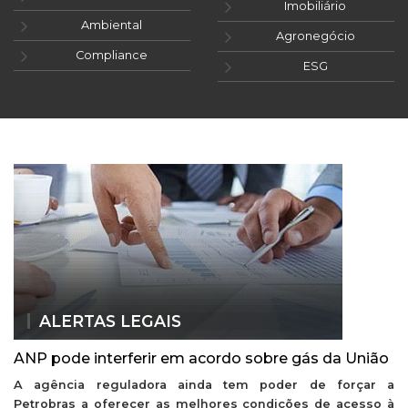
Imobiliário
Ambiental
Agronegócio
Compliance
ESG
ALERTAS LEGAIS
ANP pode interferir em acordo sobre gás da União
A agência reguladora ainda tem poder de forçar a
Petrobras a oferecer as melhores condições de acesso à