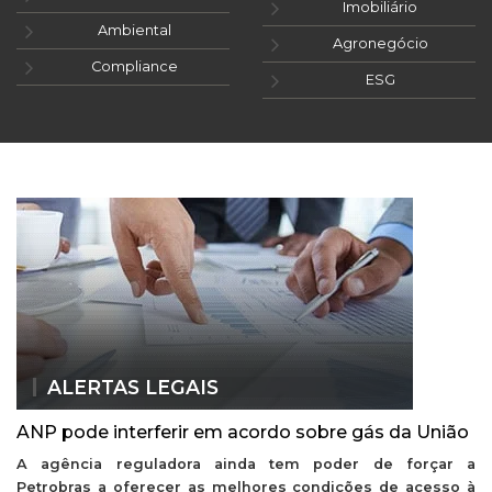
Imobiliário
Ambiental
Agronegócio
Compliance
ESG
ALERTAS LEGAIS
ANP pode interferir em acordo sobre gás da União
A agência reguladora ainda tem poder de forçar a
Petrobras a oferecer as melhores condições de acesso à