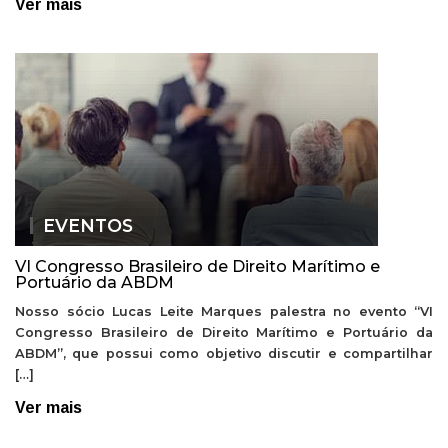
Ver mais
EVENTOS
VI Congresso Brasileiro de Direito Marítimo e
Portuário da ABDM
Nosso sócio Lucas Leite Marques palestra no evento “VI
Congresso Brasileiro de Direito Marítimo e Portuário da
ABDM”, que possui como objetivo discutir e compartilhar
[…]
Ver mais