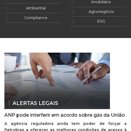
Imobiliário
Ambiental
Agronegócio
Compliance
ESG
ALERTAS LEGAIS
ANP pode interferir em acordo sobre gás da União
A agência reguladora ainda tem poder de forçar a
Petrobras a oferecer as melhores condições de acesso à