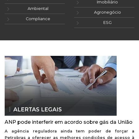
Imobiliário
Ambiental
Agronegócio
Compliance
ESG
ALERTAS LEGAIS
ANP pode interferir em acordo sobre gás da União
A agência reguladora ainda tem poder de forçar a
Petrobras a oferecer as melhores condições de acesso à