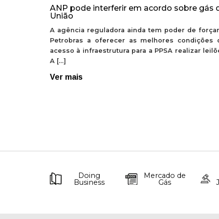
ANP pode interferir em acordo sobre gás 
União
A agência reguladora ainda tem poder de forçar
Petrobras a oferecer as melhores condições 
acesso à infraestrutura para a PPSA realizar leil
A […]
Ver mais
Doing
Mercado de
Business
Gás