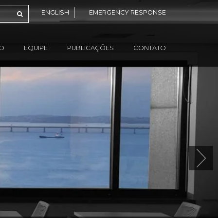
ENGLISH
EMERGENCY RESPONSE
ÃO
EQUIPE
PUBLICAÇÕES
CONTATO