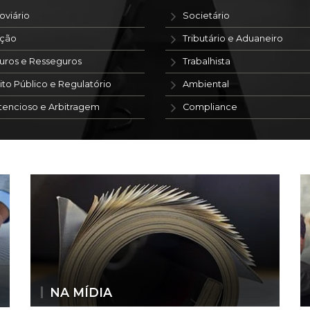
oviário
Societário
ação
Tributário e Aduaneiro
uros e Resseguros
Trabalhista
ito Público e Regulatório
Ambiental
tencioso e Arbitragem
Compliance
NA MÍDIA