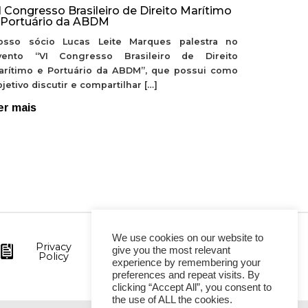
I Congresso Brasileiro de Direito Marítimo
 Portuário da ABDM
osso sócio Lucas Leite Marques palestra no
vento “VI Congresso Brasileiro de Direito
arítimo e Portuário da ABDM”, que possui como
jetivo discutir e compartilhar […]
er mais
We use cookies on our website to
Privacy
give you the most relevant
Policy
experience by remembering your
preferences and repeat visits. By
clicking “Accept All”, you consent to
the use of ALL the cookies.