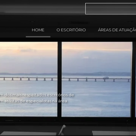
HOME
O ESCRITÓRIO
ÁREAS DE ATUAÇ
 dos mais respeitados escritórios de
as listas de especialistas na área.