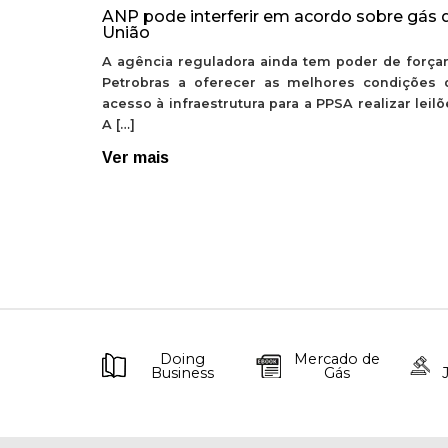
ANP pode interferir em acordo sobre gás 
União
A agência reguladora ainda tem poder de forçar
Petrobras a oferecer as melhores condições 
acesso à infraestrutura para a PPSA realizar leil
A […]
Ver mais
Doing
Mercado de
Business
Gás