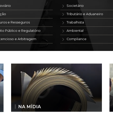
oviário
Societário
ação
Tributário e Aduaneiro
uros e Resseguros
Trabalhista
ito Público e Regulatório
Ambiental
tencioso e Arbitragem
Compliance
NA MÍDIA