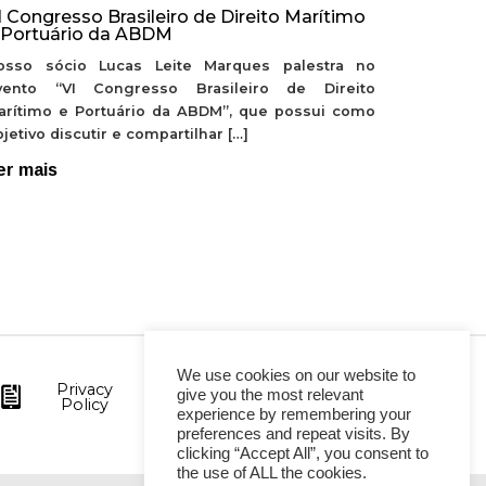
I Congresso Brasileiro de Direito Marítimo
 Portuário da ABDM
osso sócio Lucas Leite Marques palestra no
vento “VI Congresso Brasileiro de Direito
arítimo e Portuário da ABDM”, que possui como
jetivo discutir e compartilhar […]
er mais
We use cookies on our website to
Privacy
give you the most relevant
Policy
experience by remembering your
preferences and repeat visits. By
clicking “Accept All”, you consent to
the use of ALL the cookies.