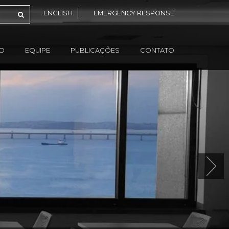
ENGLISH
EMERGENCY RESPONSE
ÃO
EQUIPE
PUBLICAÇÕES
CONTATO