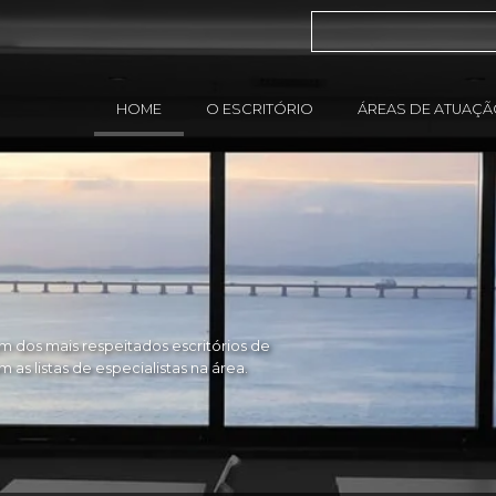
HOME
O ESCRITÓRIO
ÁREAS DE ATUAÇ
 dos mais respeitados escritórios de
as listas de especialistas na área.