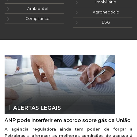
Imobiliário
Ambiental
Agronegócio
Compliance
ESG
ALERTAS LEGAIS
ANP pode interferir em acordo sobre gás da União
A agência reguladora ainda tem poder de forçar a
Petrobras a oferecer as melhores condições de acesso à