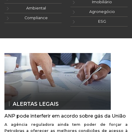
Imobiliário
Ambiental
Agronegócio
Compliance
ESG
ALERTAS LEGAIS
ANP pode interferir em acordo sobre gás da União
A agência reguladora ainda tem poder de forçar a
Petrobras a oferecer as melhores condições de acesso à