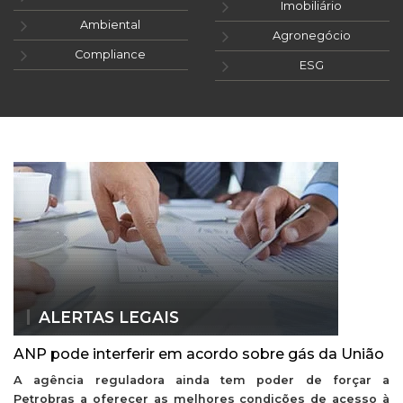
Imobiliário
Ambiental
Agronegócio
Compliance
ESG
ALERTAS LEGAIS
ANP pode interferir em acordo sobre gás da União
A agência reguladora ainda tem poder de forçar a
Petrobras a oferecer as melhores condições de acesso à