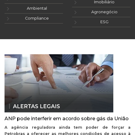
Imobiliário
Ambiental
Agronegócio
Compliance
ESG
ALERTAS LEGAIS
ANP pode interferir em acordo sobre gás da União
A agência reguladora ainda tem poder de forçar a
Petrobras a oferecer as melhores condições de acesso à