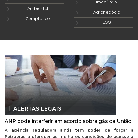
Imobiliário
Ambiental
Agronegócio
Compliance
ESG
ALERTAS LEGAIS
ANP pode interferir em acordo sobre gás da União
A agência reguladora ainda tem poder de forçar a
Petrobras a oferecer as melhores condições de acesso à