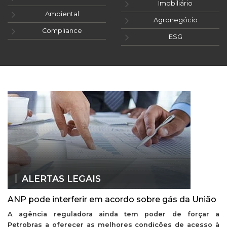
Imobiliário
Ambiental
Agronegócio
Compliance
ESG
ALERTAS LEGAIS
ANP pode interferir em acordo sobre gás da União
A agência reguladora ainda tem poder de forçar a
Petrobras a oferecer as melhores condições de acesso à