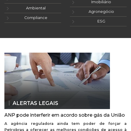
Imobiliário
Ambiental
Agronegócio
Compliance
ESG
ALERTAS LEGAIS
ANP pode interferir em acordo sobre gás da União
A agência reguladora ainda tem poder de forçar a
Petrobras a oferecer as melhores condições de acesso à