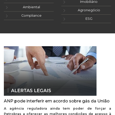
Imobiliário
Ambiental
Agronegócio
Compliance
ESG
ALERTAS LEGAIS
ANP pode interferir em acordo sobre gás da União
A agência reguladora ainda tem poder de forçar a
Petrobras a oferecer as melhores condições de acesso à