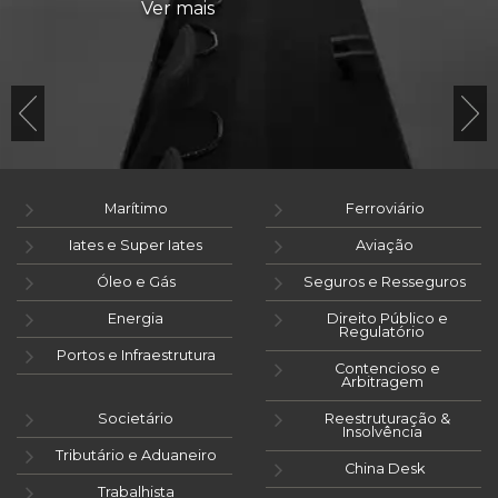
Ver mais
Marítimo
Ferroviário
Iates e Super Iates
Aviação
Óleo e Gás
Seguros e Resseguros
Energia
Direito Público e
Regulatório
Portos e Infraestrutura
Contencioso e
Arbitragem
Societário
Reestruturação &
Insolvência
Tributário e Aduaneiro
China Desk
Trabalhista