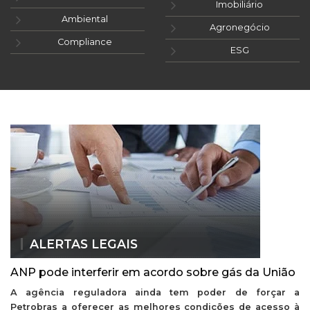
Imobiliário
Ambiental
Agronegócio
Compliance
ESG
ALERTAS LEGAIS
ANP pode interferir em acordo sobre gás da União
A agência reguladora ainda tem poder de forçar a
Petrobras a oferecer as melhores condições de acesso à