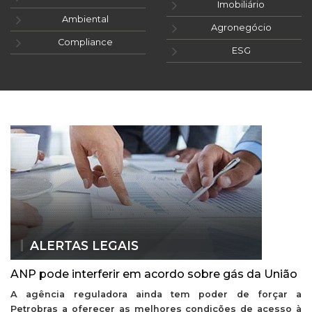
Imobiliário
Ambiental
Agronegócio
Compliance
ESG
ALERTAS LEGAIS
ANP pode interferir em acordo sobre gás da União
A agência reguladora ainda tem poder de forçar a
Petrobras a oferecer as melhores condições de acesso à