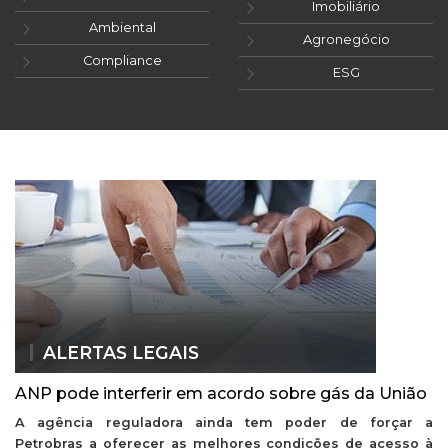
Imobiliário
Ambiental
Agronegócio
Compliance
ESG
ALERTAS LEGAIS
ANP pode interferir em acordo sobre gás da União
A agência reguladora ainda tem poder de forçar a
Petrobras a oferecer as melhores condições de acesso à