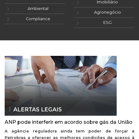
Imobiliário
Ambiental
Agronegócio
Compliance
ESG
ALERTAS LEGAIS
ANP pode interferir em acordo sobre gás da União
A agência reguladora ainda tem poder de forçar a
Petrobras a oferecer as melhores condições de acesso à