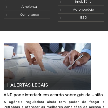
Imobiliário
Ambiental
Agronegócio
Compliance
ESG
ALERTAS LEGAIS
ANP pode interferir em acordo sobre gás da União
A agência reguladora ainda tem poder de forçar a
Petrobras a oferecer as melhores condições de acesso à