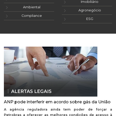
Imobiliário
Ambiental
Agronegócio
Compliance
ESG
ALERTAS LEGAIS
ANP pode interferir em acordo sobre gás da União
A agência reguladora ainda tem poder de forçar a
Petrobras a oferecer as melhores condições de acesso à