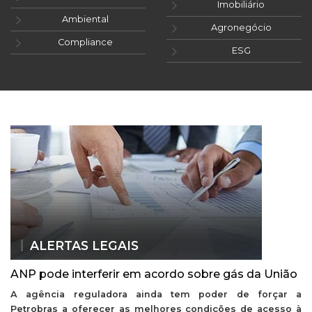
Imobiliário
Ambiental
Agronegócio
Compliance
ESG
ALERTAS LEGAIS
ANP pode interferir em acordo sobre gás da União
A agência reguladora ainda tem poder de forçar a
Petrobras a oferecer as melhores condições de acesso à