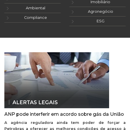
Imobiliário
Ambiental
Agronegócio
Compliance
ESG
ALERTAS LEGAIS
ANP pode interferir em acordo sobre gás da União
A agência reguladora ainda tem poder de forçar a
Petrobras a oferecer as melhores condições de acesso à