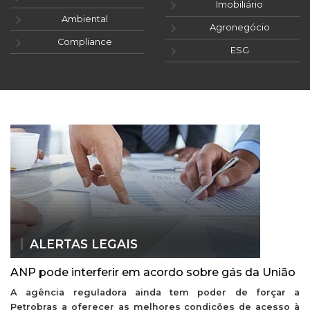
Imobiliário
Ambiental
Agronegócio
Compliance
ESG
ALERTAS LEGAIS
ANP pode interferir em acordo sobre gás da União
A agência reguladora ainda tem poder de forçar a
Petrobras a oferecer as melhores condições de acesso à