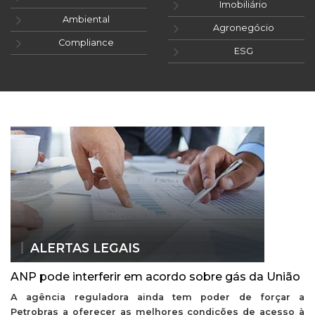
Imobiliário
Ambiental
Agronegócio
Compliance
ESG
ALERTAS LEGAIS
ANP pode interferir em acordo sobre gás da União
A agência reguladora ainda tem poder de forçar a
Petrobras a oferecer as melhores condições de acesso à