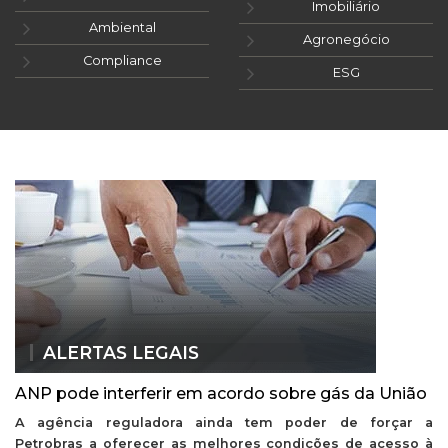
Imobiliário
Ambiental
Agronegócio
Compliance
ESG
ALERTAS LEGAIS
ANP pode interferir em acordo sobre gás da União
A agência reguladora ainda tem poder de forçar a
Petrobras a oferecer as melhores condições de acesso à