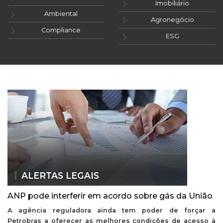
Imobiliário
Ambiental
Agronegócio
Compliance
ESG
ALERTAS LEGAIS
ANP pode interferir em acordo sobre gás da União
A agência reguladora ainda tem poder de forçar a
Petrobras a oferecer as melhores condições de acesso à