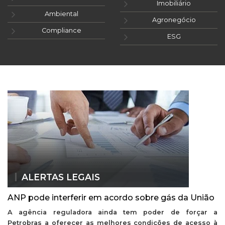
Imobiliário
Ambiental
Agronegócio
Compliance
ESG
ALERTAS LEGAIS
ANP pode interferir em acordo sobre gás da União
A agência reguladora ainda tem poder de forçar a
Petrobras a oferecer as melhores condições de acesso à