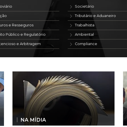
oviário
Societário
ação
Tributário e Aduaneiro
uros e Resseguros
Trabalhista
ito Público e Regulatório
Ambiental
tencioso e Arbitragem
Compliance
NA MÍDIA