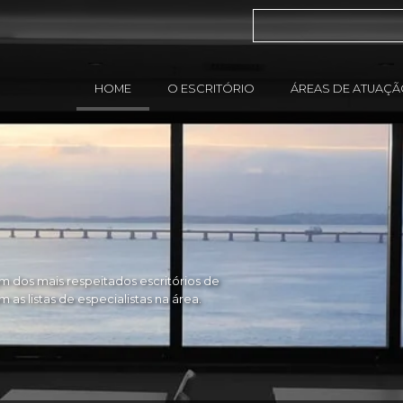
HOME
O ESCRITÓRIO
ÁREAS DE ATUAÇ
 dos mais respeitados escritórios de
as listas de especialistas na área.