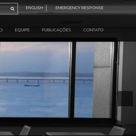
ENGLISH
EMERGENCY RESPONSE
ÃO
EQUIPE
PUBLICAÇÕES
CONTATO