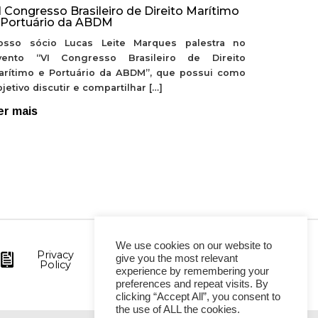
I Congresso Brasileiro de Direito Marítimo
 Portuário da ABDM
osso sócio Lucas Leite Marques palestra no
vento “VI Congresso Brasileiro de Direito
arítimo e Portuário da ABDM”, que possui como
jetivo discutir e compartilhar […]
er mais
We use cookies on our website to
Privacy
give you the most relevant
Policy
experience by remembering your
preferences and repeat visits. By
clicking “Accept All”, you consent to
the use of ALL the cookies.