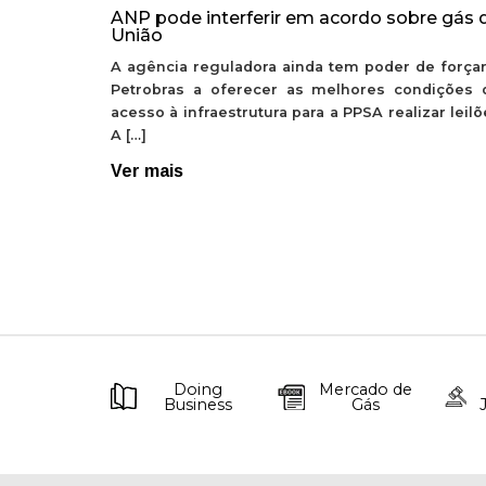
ANP pode interferir em acordo sobre gás 
União
A agência reguladora ainda tem poder de forçar
Petrobras a oferecer as melhores condições 
acesso à infraestrutura para a PPSA realizar leil
A […]
Ver mais
Doing
Mercado de
Business
Gás