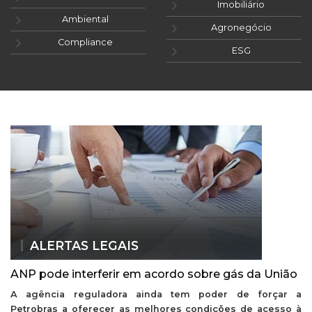
Imobiliário
Ambiental
Agronegócio
Compliance
ESG
ALERTAS LEGAIS
ANP pode interferir em acordo sobre gás da União
A agência reguladora ainda tem poder de forçar a
Petrobras a oferecer as melhores condições de acesso à