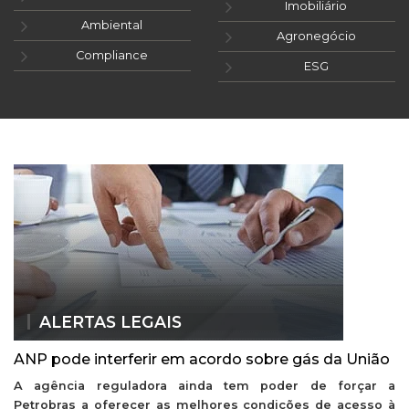
Imobiliário
Ambiental
Agronegócio
Compliance
ESG
ALERTAS LEGAIS
ANP pode interferir em acordo sobre gás da União
A agência reguladora ainda tem poder de forçar a
Petrobras a oferecer as melhores condições de acesso à