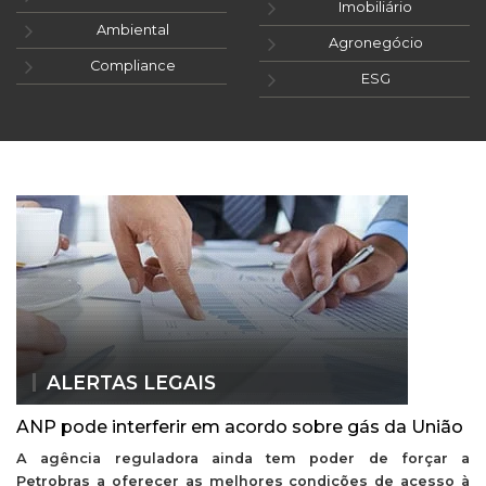
Imobiliário
Ambiental
Agronegócio
Compliance
ESG
ALERTAS LEGAIS
ANP pode interferir em acordo sobre gás da União
A agência reguladora ainda tem poder de forçar a
Petrobras a oferecer as melhores condições de acesso à