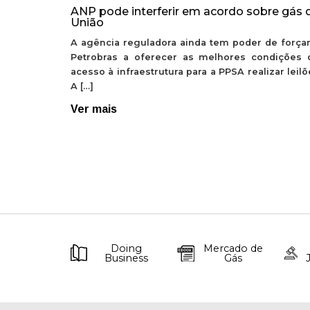
ANP pode interferir em acordo sobre gás 
União
A agência reguladora ainda tem poder de forçar
Petrobras a oferecer as melhores condições 
acesso à infraestrutura para a PPSA realizar leil
A […]
Ver mais
Doing
Mercado de
Business
Gás