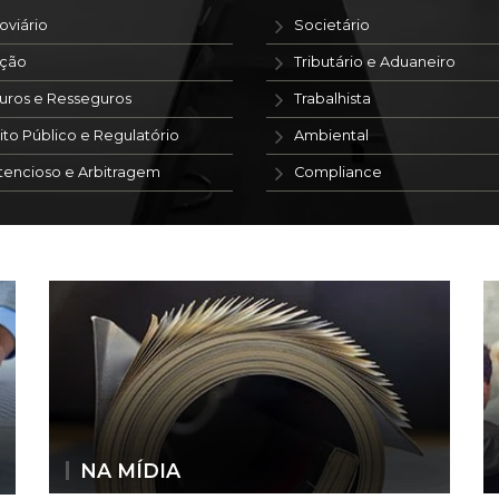
oviário
Societário
ação
Tributário e Aduaneiro
uros e Resseguros
Trabalhista
ito Público e Regulatório
Ambiental
tencioso e Arbitragem
Compliance
NA MÍDIA