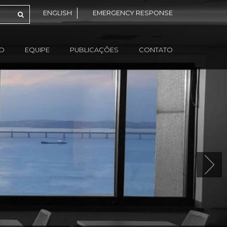
ENGLISH
EMERGENCY RESPONSE
ÃO
EQUIPE
PUBLICAÇÕES
CONTATO