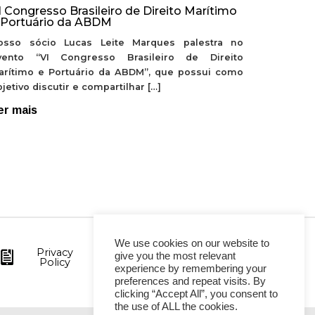
I Congresso Brasileiro de Direito Marítimo
 Portuário da ABDM
osso sócio Lucas Leite Marques palestra no
vento “VI Congresso Brasileiro de Direito
arítimo e Portuário da ABDM”, que possui como
jetivo discutir e compartilhar […]
er mais
We use cookies on our website to
Privacy
give you the most relevant
Policy
experience by remembering your
preferences and repeat visits. By
clicking “Accept All”, you consent to
the use of ALL the cookies.