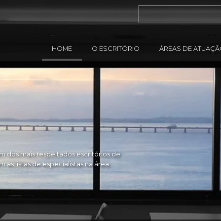
HOME
O ESCRITÓRIO
ÁREAS DE ATUAÇ
 dos mais respeitados escritórios de
as listas de especialistas na área.