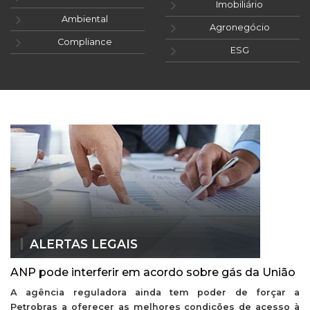
Imobiliário
Ambiental
Agronegócio
Compliance
ESG
ALERTAS LEGAIS
ANP pode interferir em acordo sobre gás da União
A agência reguladora ainda tem poder de forçar a
Petrobras a oferecer as melhores condições de acesso à