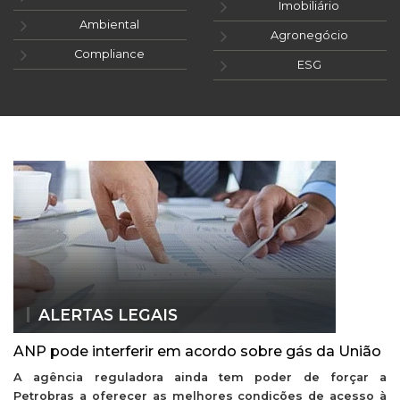
Imobiliário
Ambiental
Agronegócio
Compliance
ESG
ALERTAS LEGAIS
ANP pode interferir em acordo sobre gás da União
A agência reguladora ainda tem poder de forçar a
Petrobras a oferecer as melhores condições de acesso à