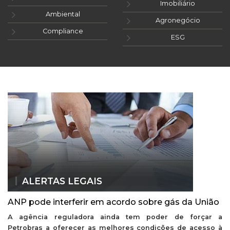
Imobiliário
Ambiental
Agronegócio
Compliance
ESG
ALERTAS LEGAIS
ANP pode interferir em acordo sobre gás da União
A agência reguladora ainda tem poder de forçar a
Petrobras a oferecer as melhores condições de acesso à