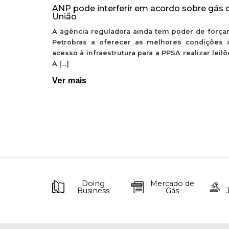
ANP pode interferir em acordo sobre gás 
União
A agência reguladora ainda tem poder de forçar
Petrobras a oferecer as melhores condições 
acesso à infraestrutura para a PPSA realizar leil
A […]
Ver mais
Doing
Mercado de
Business
Gás