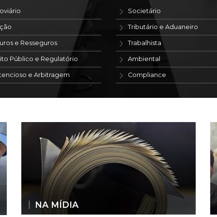
oviário
Societário
ação
Tributário e Aduaneiro
uros e Resseguros
Trabalhista
ito Público e Regulatório
Ambiental
tencioso e Arbitragem
Compliance
NA MÍDIA