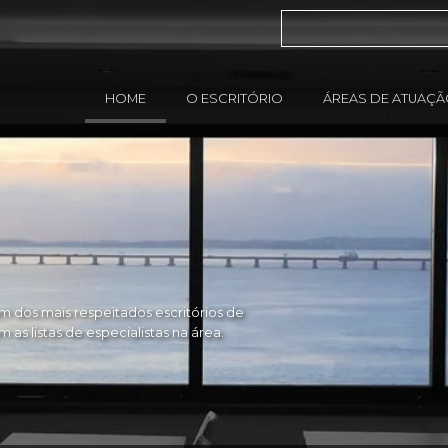
HOME
O ESCRITÓRIO
ÁREAS DE ATUAÇ
 dos mais respeitados escritórios de
as listas de especialistas na área.