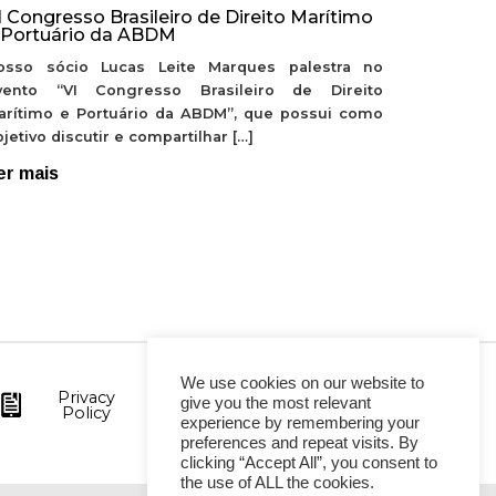
I Congresso Brasileiro de Direito Marítimo
 Portuário da ABDM
osso sócio Lucas Leite Marques palestra no
vento “VI Congresso Brasileiro de Direito
arítimo e Portuário da ABDM”, que possui como
jetivo discutir e compartilhar […]
er mais
We use cookies on our website to
Privacy
give you the most relevant
Policy
experience by remembering your
preferences and repeat visits. By
clicking “Accept All”, you consent to
the use of ALL the cookies.