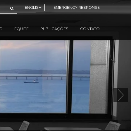
ENGLISH
EMERGENCY RESPONSE
ÃO
EQUIPE
PUBLICAÇÕES
CONTATO