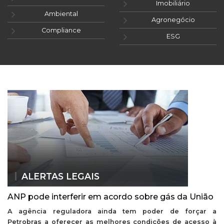
Imobiliário
Ambiental
Agronegócio
Compliance
ESG
ALERTAS LEGAIS
ANP pode interferir em acordo sobre gás da União
A agência reguladora ainda tem poder de forçar a
Petrobras a oferecer as melhores condições de acesso à