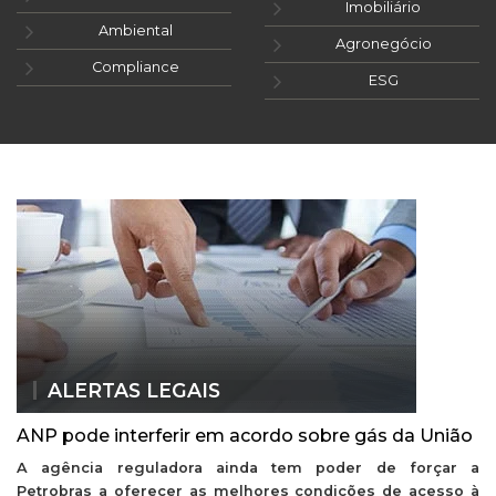
Imobiliário
Ambiental
Agronegócio
Compliance
ESG
ALERTAS LEGAIS
ANP pode interferir em acordo sobre gás da União
A agência reguladora ainda tem poder de forçar a
Petrobras a oferecer as melhores condições de acesso à