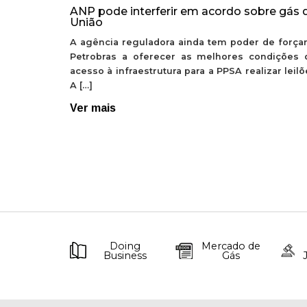
ANP pode interferir em acordo sobre gás 
União
A agência reguladora ainda tem poder de forçar
Petrobras a oferecer as melhores condições 
acesso à infraestrutura para a PPSA realizar leil
A […]
Ver mais
Doing
Mercado de
Business
Gás