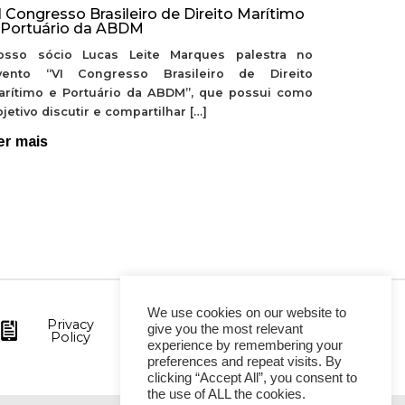
I Congresso Brasileiro de Direito Marítimo
 Portuário da ABDM
osso sócio Lucas Leite Marques palestra no
vento “VI Congresso Brasileiro de Direito
arítimo e Portuário da ABDM”, que possui como
jetivo discutir e compartilhar […]
er mais
We use cookies on our website to
Privacy
give you the most relevant
Policy
experience by remembering your
preferences and repeat visits. By
clicking “Accept All”, you consent to
the use of ALL the cookies.