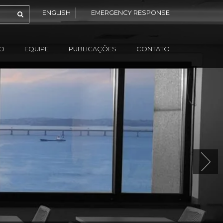
ENGLISH
EMERGENCY RESPONSE
ÃO
EQUIPE
PUBLICAÇÕES
CONTATO