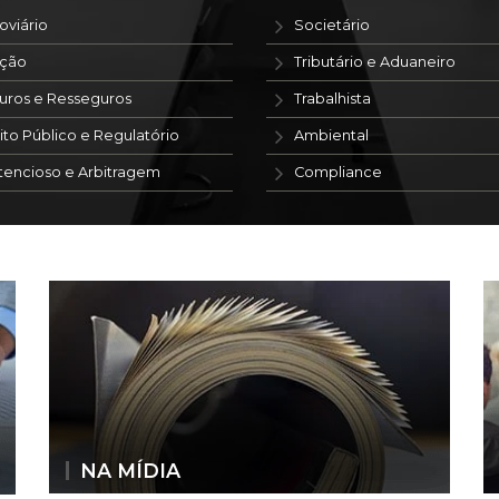
oviário
Societário
ação
Tributário e Aduaneiro
uros e Resseguros
Trabalhista
ito Público e Regulatório
Ambiental
tencioso e Arbitragem
Compliance
NA MÍDIA