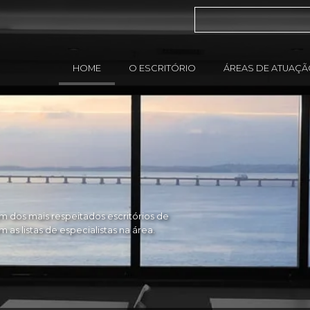
HOME
O ESCRITÓRIO
ÁREAS DE ATUAÇ
 dos mais respeitados escritórios de
as listas de especialistas na área.