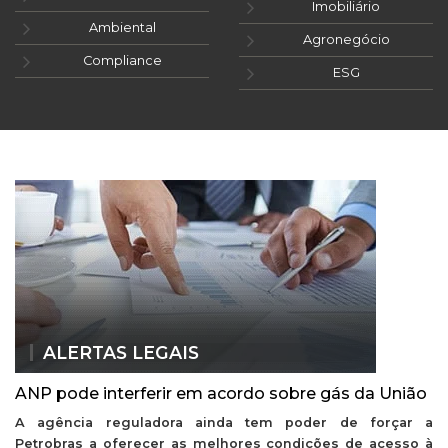
Imobiliário
Ambiental
Agronegócio
Compliance
ESG
ALERTAS LEGAIS
ANP pode interferir em acordo sobre gás da União
A agência reguladora ainda tem poder de forçar a
Petrobras a oferecer as melhores condições de acesso à