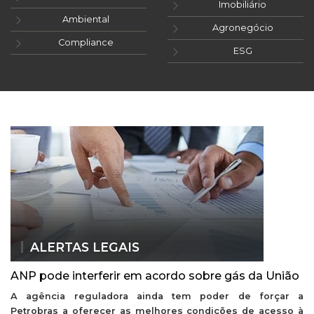
Imobiliário
Ambiental
Agronegócio
Compliance
ESG
ALERTAS LEGAIS
ANP pode interferir em acordo sobre gás da União
A agência reguladora ainda tem poder de forçar a
Petrobras a oferecer as melhores condições de acesso à