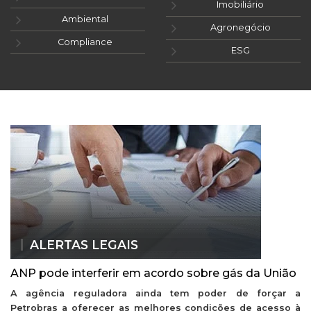
Imobiliário
Ambiental
Agronegócio
Compliance
ESG
ALERTAS LEGAIS
ANP pode interferir em acordo sobre gás da União
A agência reguladora ainda tem poder de forçar a
Petrobras a oferecer as melhores condições de acesso à