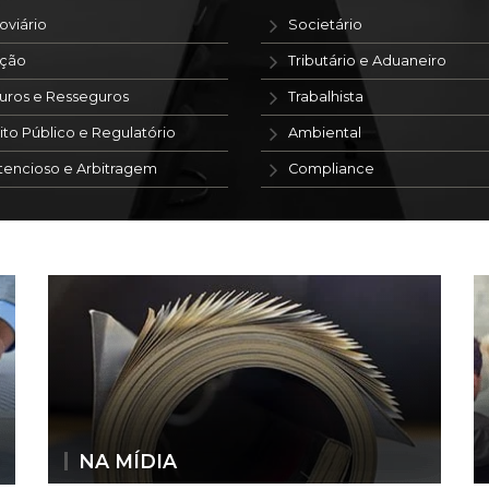
oviário
Societário
ação
Tributário e Aduaneiro
uros e Resseguros
Trabalhista
ito Público e Regulatório
Ambiental
tencioso e Arbitragem
Compliance
NA MÍDIA