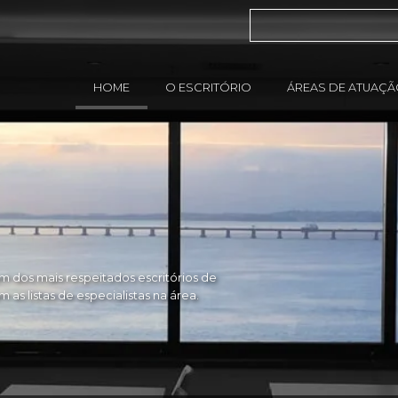
HOME
O ESCRITÓRIO
ÁREAS DE ATUAÇ
 dos mais respeitados escritórios de
as listas de especialistas na área.