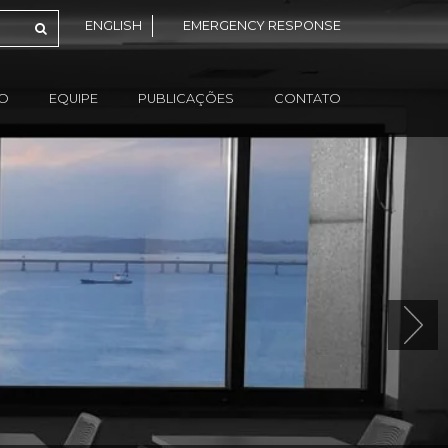
ENGLISH
EMERGENCY RESPONSE
ÃO
EQUIPE
PUBLICAÇÕES
CONTATO