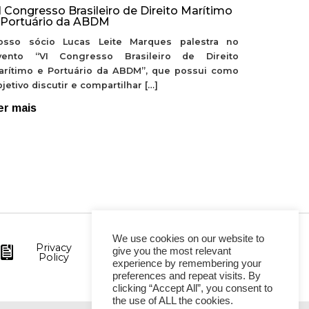
I Congresso Brasileiro de Direito Marítimo
 Portuário da ABDM
osso sócio Lucas Leite Marques palestra no
vento “VI Congresso Brasileiro de Direito
arítimo e Portuário da ABDM”, que possui como
jetivo discutir e compartilhar […]
er mais
We use cookies on our website to
Privacy
give you the most relevant
Policy
experience by remembering your
preferences and repeat visits. By
clicking “Accept All”, you consent to
the use of ALL the cookies.