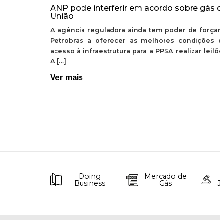
ANP pode interferir em acordo sobre gás 
União
A agência reguladora ainda tem poder de forçar
Petrobras a oferecer as melhores condições 
acesso à infraestrutura para a PPSA realizar leil
A […]
Ver mais
Doing
Mercado de
Business
Gás