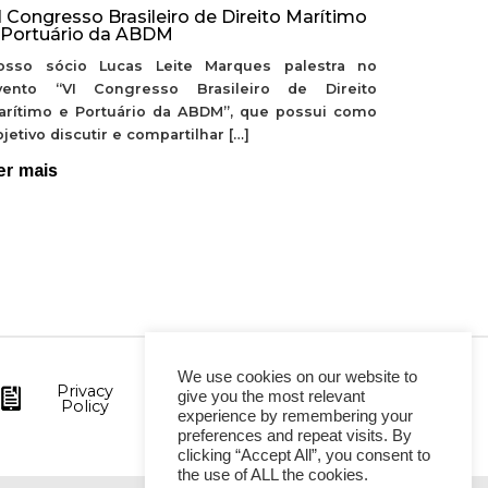
I Congresso Brasileiro de Direito Marítimo
 Portuário da ABDM
osso sócio Lucas Leite Marques palestra no
vento “VI Congresso Brasileiro de Direito
arítimo e Portuário da ABDM”, que possui como
jetivo discutir e compartilhar […]
er mais
We use cookies on our website to
Privacy
give you the most relevant
Policy
experience by remembering your
preferences and repeat visits. By
clicking “Accept All”, you consent to
the use of ALL the cookies.