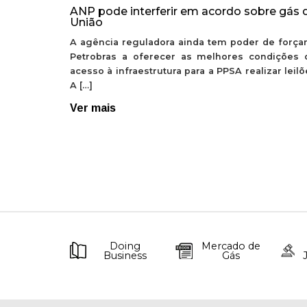
ANP pode interferir em acordo sobre gás 
União
A agência reguladora ainda tem poder de forçar
Petrobras a oferecer as melhores condições 
acesso à infraestrutura para a PPSA realizar leil
A […]
Ver mais
Doing
Mercado de
Business
Gás