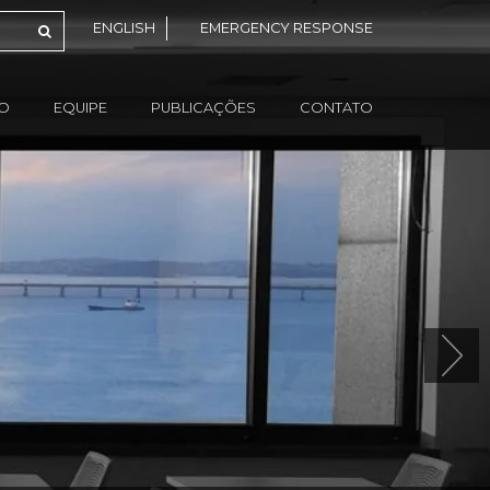
ENGLISH
EMERGENCY RESPONSE
ÃO
EQUIPE
PUBLICAÇÕES
CONTATO