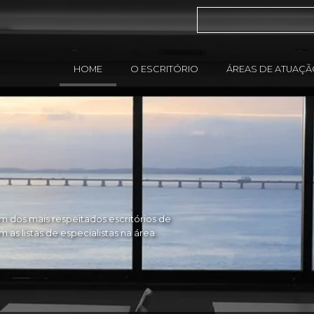
HOME
O ESCRITÓRIO
ÁREAS DE ATUAÇ
 dos mais respeitados escritórios de
as listas de especialistas na área.