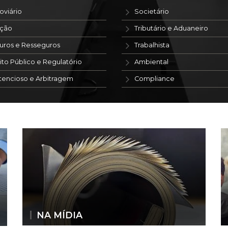
oviário
Societário
ação
Tributário e Aduaneiro
uros e Resseguros
Trabalhista
ito Público e Regulatório
Ambiental
tencioso e Arbitragem
Compliance
NA MÍDIA